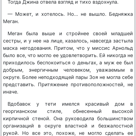
Тогда Джина отвела взгляд и тихо вздохнула.
— Может, и хотелось. Но… не вышло. Бедняжка
Меган.
Меган была выше и стройнее своей младшей
сестры, и у нее на лице, казалось, навсегда застыла
маска негодования. Притом, что у миссис Арнольд
было все, что могло ее удовлетворить. Ей никогда не
приходилось беспокоиться о деньгах, а муж ее был
добрым, энергичным человеком, уважаемым в
округе. Более неподходящей пары Зоя не могла себе
представить. Притяжение противоположностей, не
иначе.
Вдобавок у тети имелся красивый дом в
георгианском стиле, обнесенный высокой
кирпичной стеной. Она руководила большинством
организаций в округе властной и безжалостной
рукой. Но все это, похоже, не могло сделать ее