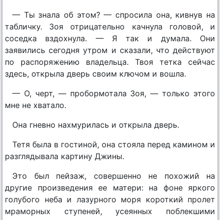
— Ты знала об этом? — спросила она, кивнув на
табличку. Зоя отрицательно качнула головой, и
соседка вздохнула. — Я так и думала. Они
заявились сегодня утром и сказали, что действуют
по распоряжению владельца. Твоя тетка сейчас
здесь, открыла дверь своим ключом и вошла.
— О, черт, — пробормотала Зоя, — только этого
мне не хватало.
Она гневно нахмурилась и открыла дверь.
Тетя была в гостиной, она стояла перед камином и
разглядывала картину Джины.
Это был пейзаж, совершенно не похожий на
другие произведения ее матери: на фоне яркого
голубого неба и лазурного моря короткий пролет
мраморных ступеней, усеянных поблекшими