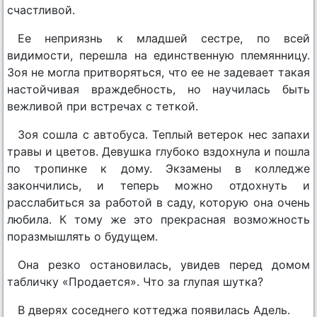
счастливой.
Ее неприязнь к младшей сестре, по всей
видимости, перешла на единственную племянницу.
Зоя не могла притворяться, что ее не задевает такая
настойчивая враждебность, но научилась быть
вежливой при встречах с теткой.
Зоя сошла с автобуса. Теплый ветерок нес запахи
травы и цветов. Девушка глубоко вздохнула и пошла
по тропинке к дому. Экзамены в колледже
закончились, и теперь можно отдохнуть и
расслабиться за работой в саду, которую она очень
любила. К тому же это прекрасная возможность
поразмышлять о будущем.
Она резко остановилась, увидев перед домом
табличку «Продается». Что за глупая шутка?
В дверях соседнего коттеджа появилась Адель.