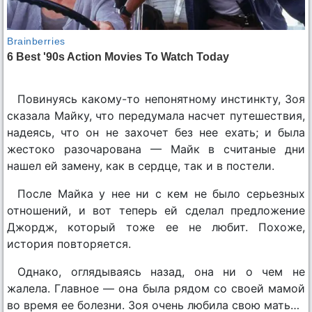
Повинуясь какому-то непонятному инстинкту, Зоя
сказала Майку, что передумала насчет путешествия,
надеясь, что он не захочет без нее ехать; и была
жестоко разочарована — Майк в считаные дни
нашел ей замену, как в сердце, так и в постели.
После Майка у нее ни с кем не было серьезных
отношений, и вот теперь ей сделал предложение
Джордж, который тоже ее не любит. Похоже,
история повторяется.
Однако, оглядываясь назад, она ни о чем не
жалела. Главное — она была рядом со своей мамой
во время ее болезни. Зоя очень любила свою мать…