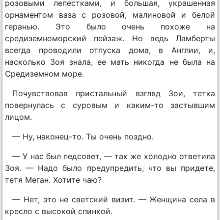
розовыми лепестками, и большая, украшенная
орнаментом ваза с розовой, малиновой и белой
геранью. Это было очень похоже на
средиземноморский пейзаж. Но ведь Ламберты
всегда проводили отпуска дома, в Англии, и,
насколько Зоя знала, ее мать никогда не была на
Средиземном море.
Почувствовав пристальный взгляд Зои, тетка
повернулась с суровым и каким-то застывшим
лицом.
— Ну, наконец-то. Ты очень поздно.
— У нас был педсовет, — так же холодно ответила
Зоя. — Надо было предупредить, что вы придете,
тетя Меган. Хотите чаю?
— Нет, это не светский визит. — Женщина села в
кресло с высокой спинкой.