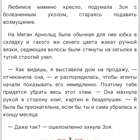
Любимое мамино кресло, подумала Зоя с
болезненным уколом, стараясь подавить
возмущение.
На Меган Арнольд была обычная для нее юбка в
складку и такого же синего цвета жакет ручной
вязки, седеющие волосы были стянуты на затылке в
тугой строгий узел.
— Как видишь, я выставила дом на продажу, —
отчеканила она, — и распорядилась, чтобы агенты
начали показывать его немедленно. Поэтому тебе
придется убрать весь этот хлам. — Она махнула
рукой в сторону книг, картин и безделушек. — Я
была бы признательна, если бы ты и сама убралась к
концу месяца.
— Даже так? — ошеломленно ахнула Зоя.
2