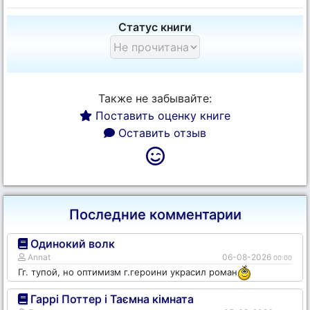
Статус книги
Также не забывайте:
Поставить оценку книге
Оставить отзыв
Последние комментарии
Одинокий волк
Annat
06-08-2026
00:00
Гг. тупой, но оптимизм г.героини украсил роман
Гаррі Поттер і Таємна кімната