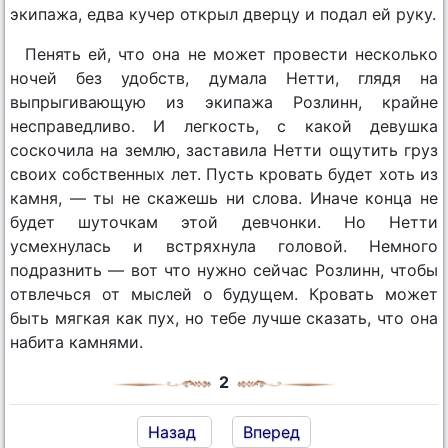
экипажа, едва кучер открыл дверцу и подал ей руку.
Пенять ей, что она не может провести несколько
ночей без удобств, думала Нетти, глядя на
выпрыгивающую из экипажа Розлинн, крайне
несправедливо. И легкость, с какой девушка
соскочила на землю, заставила Нетти ощутить груз
своих собственных лет. Пусть кровать будет хоть из
камня, — ты не скажешь ни слова. Иначе конца не
будет шуточкам этой девчонки. Но Нетти
усмехнулась и встряхнула головой. Немного
подразнить — вот что нужно сейчас Розлинн, чтобы
отвлечься от мыслей о будущем. Кровать может
быть мягкая как пух, но тебе лучше сказать, что она
набита камнями.
2
Назад
Вперед