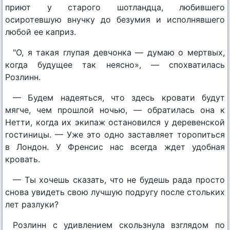
приют у старого шотландца, любившего
осиротевшую внучку до безумия и исполнявшего
любой ее каприз.
"О, я такая глупая девчонка — думаю о мертвых,
когда будущее так неясно», — спохватилась
Розлинн.
— Будем надеяться, что здесь кровати будут
мягче, чем прошлой ночью, — обратилась она к
Нетти, когда их экипаж остановился у деревенской
гостиницы. — Уже это одно заставляет торопиться
в Лондон. У Френсис нас всегда ждет удобная
кровать.
— Ты хочешь сказать, что не будешь рада просто
снова увидеть свою лучшую подругу после стольких
лет разлуки?
Розлинн с удивлением скользнула взглядом по