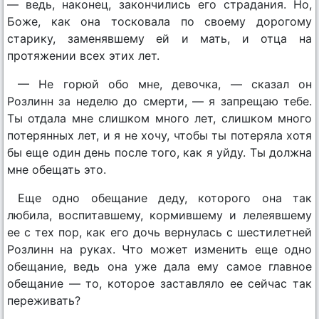
— ведь, наконец, закончились его страдания. Но,
Боже, как она тосковала по своему дорогому
старику, заменявшему ей и мать, и отца на
протяжении всех этих лет.
— Не горюй обо мне, девочка, — сказал он
Розлинн за неделю до смерти, — я запрещаю тебе.
Ты отдала мне слишком много лет, слишком много
потерянных лет, и я не хочу, чтобы ты потеряла хотя
бы еще один день после того, как я уйду. Ты должна
мне обещать это.
Еще одно обещание деду, которого она так
любила, воспитавшему, кормившему и лелеявшему
ее с тех пор, как его дочь вернулась с шестилетней
Розлинн на руках. Что может изменить еще одно
обещание, ведь она уже дала ему самое главное
обещание — то, которое заставляло ее сейчас так
переживать?