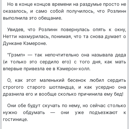
Но в конце концов времени на раздумье просто не
оказалось, и само собой получилось, что Розлинн
выполнила это обещание.
Увидев, что Розлинн повернулась опять к окну,
Нетти нахмурилась, понимая, что та снова думает о
Дункане Кэмероне.
"Грэмп» — так непочтительно она называла деда
(и только это сердило его) с того дня, как мать
впервые привезла ее в Кэмерон-холл.
О, как этот маленький бесенок любил сердить
строгого старого шотландца, и как усердно она
дразнила его и вообще сколько причинила ему бед!
Они обе будут скучать по нему, но сейчас столько
нужно обдумать — они уже подъезжают к
гостинице.