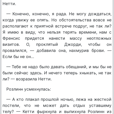
Нетти.
— Конечно, конечно, я рада. Не могу дождаться,
когда увижу ее опять. Но обстоятельства вовсе не
располагают к приятной встрече подруг, не так ли?
Я имею в виду, что нельзя терять времени, нам с
Френсис придется нанести массу неотложных
визитов. О, проклятый Джорди, чтобы он
провалился, — добавила она, нахмурив брови. —
Если бы не он…
— Тебе не надо было давать обещаний, и мы бы не
были сейчас здесь. И нечего теперь хныкать, не так
ли? — возразила Нетти.
Розлинн усмехнулась:
— А кто плакал прошлой ночью, лежа на жесткой
постели, что не может дать отдых уставшему
телу? — Кетти фыркнула и выпихнула Розлинн из