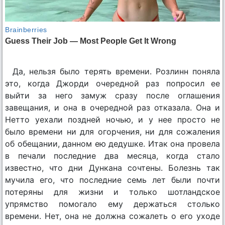
Да, нельзя было терять времени. Розлинн поняла
это, когда Джорди очередной раз попросил ее
выйти за него замуж сразу после оглашения
завещания, и она в очередной раз отказала. Она и
Нетто уехали поздней ночью, и у нее просто не
было времени ни для огорчения, ни для сожаления
об обещании, данном ею дедушке. Итак она провела
в печали последние два месяца, когда стало
известно, что дни Дункана сочтены. Болезнь так
мучила его, что последние семь лет были почти
потеряны для жизни и только шотландское
упрямство помогало ему держаться столько
времени. Нет, она не должна сожалеть о его уходе