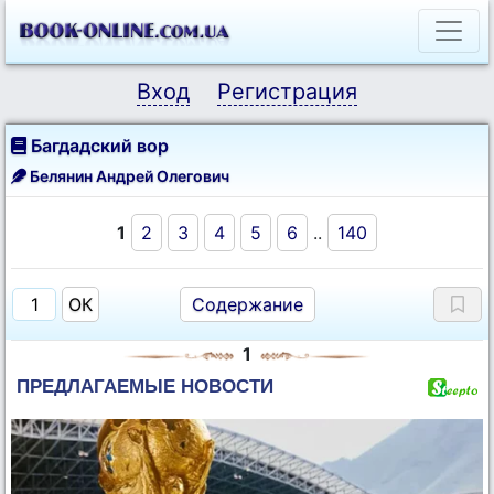
Вход
Регистрация
Багдадский вор
Белянин Андрей Олегович
1
2
3
4
5
6
..
140
Содержание
1