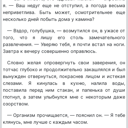
я. — Ваш недуг еще не отступил, а погода весьма
неприветлива. Быть может, осмотрительнее еще
несколько дней побыть дома у камина?
— Вздор, голубушка, — возмутился он, в ужасе от
того, что я лишу его столь замечательного
развлечения. — Уверяю тебя, я почти встал на ноги.
Завтра к вечеру совершенно оправлюсь.
Словно желая опровергнуть свои заверения, он
тотчас глубоко и продолжительно закашлялся и был
вынужден отвернуться, покраснев лицом и истекая
слезами. Я кинулась в кухню, налила воды,
поставила перед ним стакан, и папенька от души
глотнул, а затем улыбнулся мне с некоторым даже
озорством.
— Организм прочищается, — пояснил он. — Я тебе
клянусь, мне лучше с каждым часом.