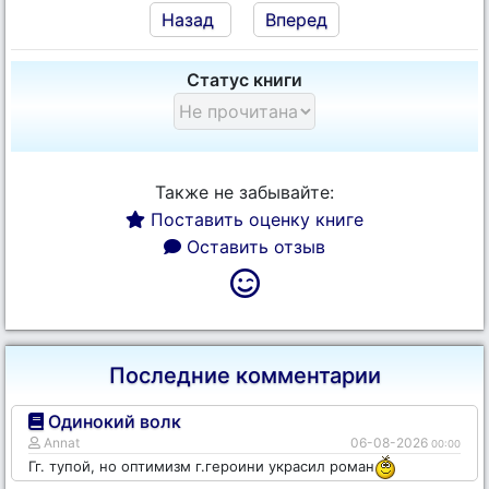
Назад
Вперед
Статус книги
Также не забывайте:
Поставить оценку книге
Оставить отзыв
Последние комментарии
Одинокий волк
Annat
06-08-2026
00:00
Гг. тупой, но оптимизм г.героини украсил роман