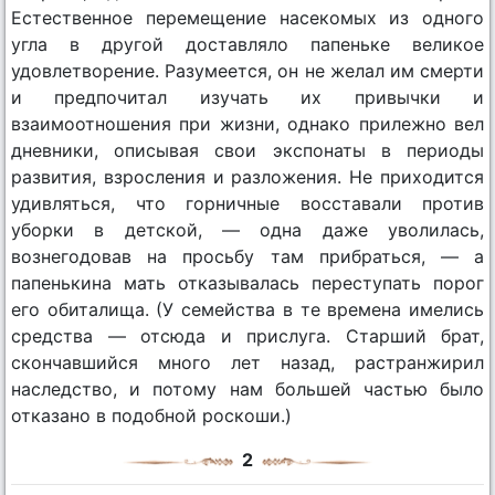
Естественное перемещение насекомых из одного
угла в другой доставляло папеньке великое
удовлетворение. Разумеется, он не желал им смерти
и предпочитал изучать их привычки и
взаимоотношения при жизни, однако прилежно вел
дневники, описывая свои экспонаты в периоды
развития, взросления и разложения. Не приходится
удивляться, что горничные восставали против
уборки в детской, — одна даже уволилась,
вознегодовав на просьбу там прибраться, — а
папенькина мать отказывалась переступать порог
его обиталища. (У семейства в те времена имелись
средства — отсюда и прислуга. Старший брат,
скончавшийся много лет назад, растранжирил
наследство, и потому нам большей частью было
отказано в подобной роскоши.)
2