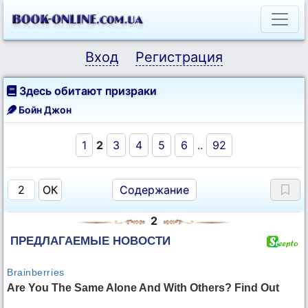
Вход
Регистрация
Здесь обитают призраки
Бойн Джон
1
2
3
4
5
6
..
92
Содержание
2