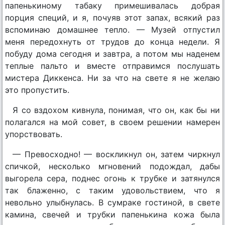
папенькиному табаку примешивалась добрая
порция специй, и я, почуяв этот запах, всякий раз
вспоминаю домашнее тепло. — Музей отпустил
меня передохнуть от трудов до конца недели. Я
побуду дома сегодня и завтра, а потом мы наденем
теплые пальто и вместе отправимся послушать
мистера Диккенса. Ни за что на свете я не желаю
это пропустить.
Я со вздохом кивнула, понимая, что он, как бы ни
полагался на мой совет, в своем решении намерен
упорствовать.
— Превосходно! — воскликнул он, затем чиркнул
спичкой, несколько мгновений подождал, дабы
выгорела сера, поднес огонь к трубке и затянулся
так блаженно, с таким удовольствием, что я
невольно улыбнулась. В сумраке гостиной, в свете
камина, свечей и трубки папенькина кожа была