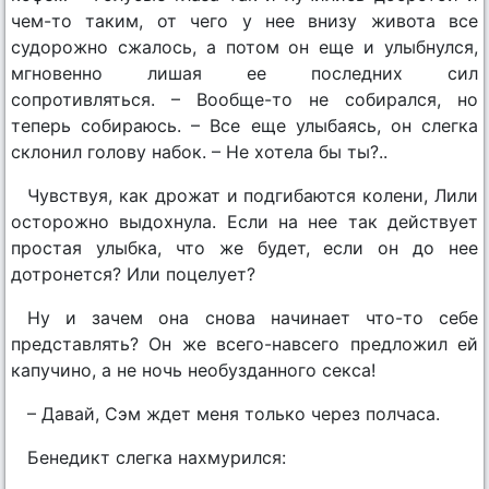
чем-то таким, от чего у нее внизу живота все
судорожно сжалось, а потом он еще и улыбнулся,
мгновенно лишая ее последних сил
сопротивляться. – Вообще-то не собирался, но
теперь собираюсь. – Все еще улыбаясь, он слегка
склонил голову набок. – Не хотела бы ты?..
Чувствуя, как дрожат и подгибаются колени, Лили
осторожно выдохнула. Если на нее так действует
простая улыбка, что же будет, если он до нее
дотронется? Или поцелует?
Ну и зачем она снова начинает что-то себе
представлять? Он же всего-навсего предложил ей
капучино, а не ночь необузданного секса!
– Давай, Сэм ждет меня только через полчаса.
Бенедикт слегка нахмурился: