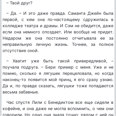
– Твой друг?
– Да. – И это даже правда. Саманта Джейн была
первой, с кем она по-настоящему сдружилась в
колледже театра и драмы. И Сэм не обидится, даже
если она немного опоздает. Или вообще не придет.
Недаром же она постоянно отчитывала ее за
неправильную личную жизнь. Точнее, за полное
отсутствие оной.
– Хватит уже быть такой привередливой, –
поучала подруга. – Бери пример с меня. Уже и не
помню, сколько я лягушек перецеловала, но когда
наконец-то появится мой принц, я его сразу узнаю.
Да и, по правде сказать, лягушки тоже попадаются
весьма забавные.
Час спустя Лили с Бенедиктом все еще сидели в
кофейне, и она даже не могла вспомнить, о чем они
говорили. Но одно она знала точно: рядом с ней он