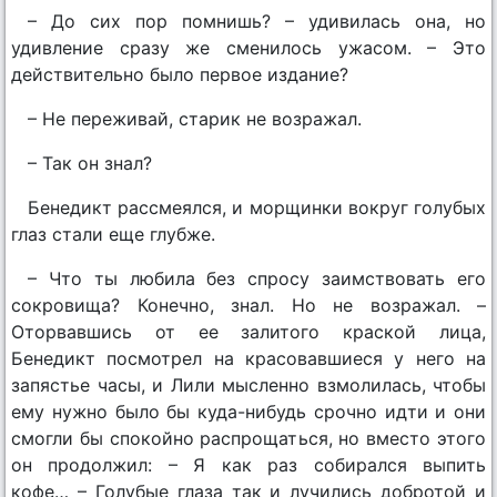
– До сих пор помнишь? – удивилась она, но
удивление сразу же сменилось ужасом. – Это
действительно было первое издание?
– Не переживай, старик не возражал.
– Так он знал?
Бенедикт рассмеялся, и морщинки вокруг голубых
глаз стали еще глубже.
– Что ты любила без спросу заимствовать его
сокровища? Конечно, знал. Но не возражал. –
Оторвавшись от ее залитого краской лица,
Бенедикт посмотрел на красовавшиеся у него на
запястье часы, и Лили мысленно взмолилась, чтобы
ему нужно было бы куда-нибудь срочно идти и они
смогли бы спокойно распрощаться, но вместо этого
он продолжил: – Я как раз собирался выпить
кофе… – Голубые глаза так и лучились добротой и