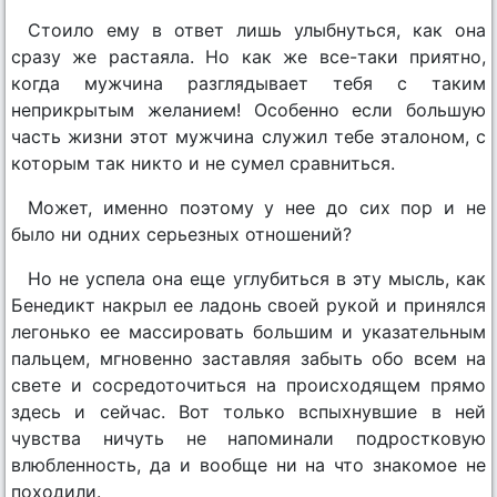
Стоило ему в ответ лишь улыбнуться, как она
сразу же растаяла. Но как же все-таки приятно,
когда мужчина разглядывает тебя с таким
неприкрытым желанием! Особенно если большую
часть жизни этот мужчина служил тебе эталоном, с
которым так никто и не сумел сравниться.
Может, именно поэтому у нее до сих пор и не
было ни одних серьезных отношений?
Но не успела она еще углубиться в эту мысль, как
Бенедикт накрыл ее ладонь своей рукой и принялся
легонько ее массировать большим и указательным
пальцем, мгновенно заставляя забыть обо всем на
свете и сосредоточиться на происходящем прямо
здесь и сейчас. Вот только вспыхнувшие в ней
чувства ничуть не напоминали подростковую
влюбленность, да и вообще ни на что знакомое не
походили.