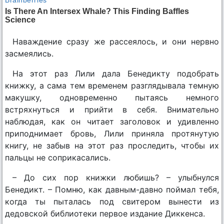
Наваждение сразу же рассеялось, и они нервно
засмеялись.
На этот раз Лили дала Бенедикту подобрать
книжку, а сама тем временем разглядывала темную
макушку, одновременно пытаясь немного
встряхнуться и прийти в себя. Внимательно
наблюдая, как он читает заголовок и удивленно
приподнимает бровь, Лили приняла протянутую
книгу, не забыв на этот раз проследить, чтобы их
пальцы не соприкасались.
– До сих пор книжки любишь? – улыбнулся
Бенедикт. – Помню, как давным-давно поймал тебя,
когда ты пыталась под свитером вынести из
дедовской библиотеки первое издание Диккенса.