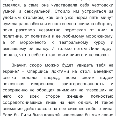
смеялся, а сама она чувствовала себя чертовски
умной и сексуальной. Стоило им устроиться за
удобным столиком, как она уже через пять минут
сумела расслабиться и постепенно снизила оборону,
пока разговор незаметно перетекал от книг к
политике, от политики к ее любимому мороженому,
а от мороженого к театральному курсу и
выпавшему ей шансу. И только потом Лили вдруг
поняла, что о себе он так почти ничего и не сказал.
– Значит, скоро можно будет увидеть тебя на
экране? – Опершись локтями на стол, Бенедикт
слегка подался вперед, всем своим видом
показывая искреннюю заинтересованность и
совершенно не обращая внимания на глазевших на
него со всех сторон женщин, полностью
сосредоточившись лишь на ней одной. И такое
внимание действовало на нее сильнее любого вина.
Если бы Лили была кошкой, наверняка бы уже давно