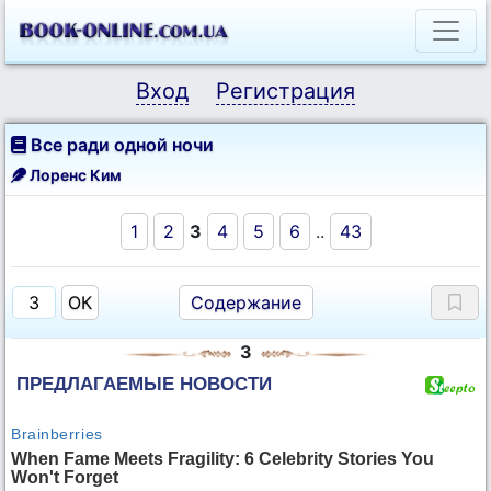
Вход
Регистрация
Все ради одной ночи
Лоренс Ким
1
2
3
4
5
6
..
43
Содержание
3