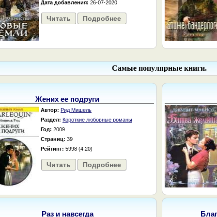
Дата добавления:
26-07-2020
Читать
Подробнее
Самые популярные книги.
Жених ее подруги
Автор:
Рид Мишель
Раздел:
Короткие любовные романы
Год:
2009
Страниц:
39
Рейтинг:
5998 (4.20)
Читать
Подробнее
Раз и навсегда
Бла