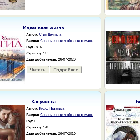
Идеальная жизнь
Автор:
Стил Даниэла
Раздел:
Современные любовные романы
Год:
2015
Страниц:
119
Дата добавления:
26-07-2020
Читать
Подробнее
Капучинка
Б
Автор:
Кофф Натализа
Раздел:
Современные любовные романы
Год:
0
Страниц:
141
Дата добавления:
26-07-2020