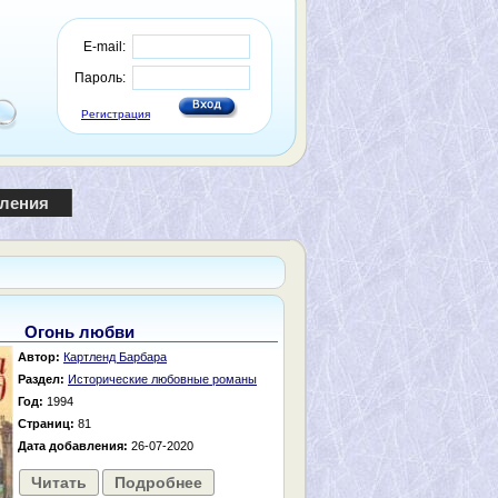
E-mail:
Пароль:
Регистрация
пления
Огонь любви
Автор:
Картленд Барбара
Раздел:
Исторические любовные романы
Год:
1994
Страниц:
81
Дата добавления:
26-07-2020
Читать
Подробнее