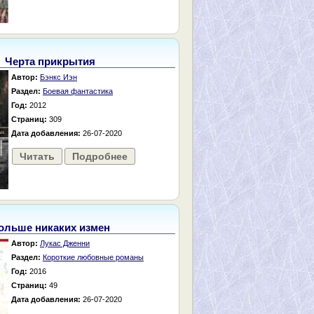
Черта прикрытия
Автор:
Бэнкс Иэн
Раздел:
Боевая фантастика
Год:
2012
Страниц:
309
Дата добавления:
26-07-2020
Читать
Подробнее
ольше никаких измен
Автор:
Лукас Дженни
Раздел:
Короткие любовные романы
Год:
2016
Страниц:
49
Дата добавления:
26-07-2020