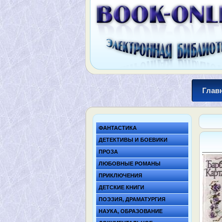
Глав
ФАНТАСТИКА
ДЕТЕКТИВЫ И БОЕВИКИ
ПРОЗА
ЛЮБОВНЫЕ РОМАНЫ
ПРИКЛЮЧЕНИЯ
ДЕТСКИЕ КНИГИ
ПОЭЗИЯ, ДРАМАТУРГИЯ
НАУКА, ОБРАЗОВАНИЕ