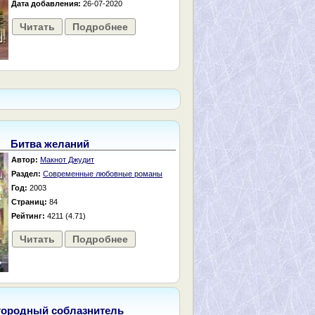
Дата добавления:
26-07-2020
Читать
Подробнее
Битва желаний
Автор:
Макнот Джудит
Раздел:
Современные любовные романы
Год:
2003
Страниц:
84
Рейтинг:
4211 (4.71)
Читать
Подробнее
городный соблазнитель