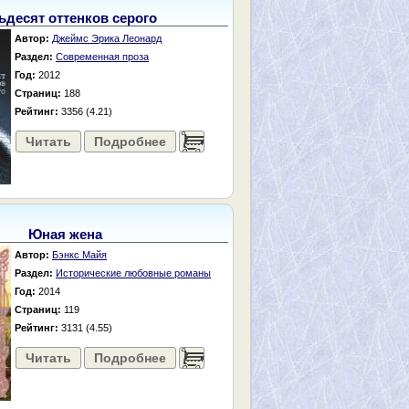
ьдесят оттенков серого
Автор:
Джеймс Эрика Леонард
Раздел:
Современная проза
Год:
2012
Страниц:
188
Рейтинг:
3356 (4.21)
Читать
Подробнее
......
Юная жена
Автор:
Бэнкс Майя
Раздел:
Исторические любовные романы
Год:
2014
Страниц:
119
Рейтинг:
3131 (4.55)
Читать
Подробнее
......