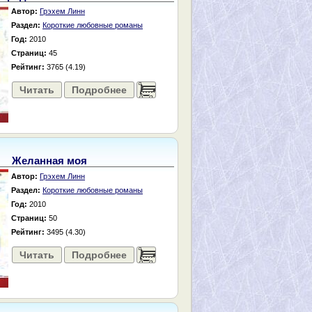
Автор:
Грэхем Линн
Раздел:
Короткие любовные романы
Год:
2010
Страниц:
45
Рейтинг:
3765 (4.19)
Читать
Подробнее
......
Желанная моя
Автор:
Грэхем Линн
Раздел:
Короткие любовные романы
Год:
2010
Страниц:
50
Рейтинг:
3495 (4.30)
Читать
Подробнее
......