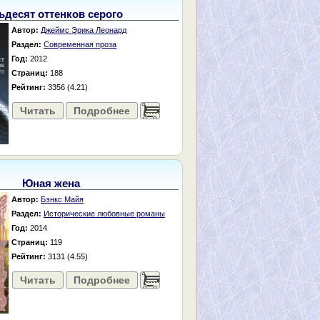
ьдесят оттенков серого
Автор:
Джеймс Эрика Леонард
Раздел:
Современная проза
Год:
2012
Страниц:
188
Рейтинг:
3356 (4.21)
Читать
Подробнее
......
Юная жена
Автор:
Бэнкс Майя
Раздел:
Исторические любовные романы
Год:
2014
Страниц:
119
Рейтинг:
3131 (4.55)
Читать
Подробнее
......