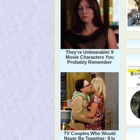
They're Unbearable! 9
Movie Characters You
Probably Remember
TV Couples Who Would
Never Be Together: 9 Is