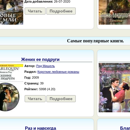
Дата добавления:
26-07-2020
Читать
Подробнее
Самые популярные книги.
Жених ее подруги
Автор:
Рид Мишель
Раздел:
Короткие любовные романы
Год:
2009
Страниц:
39
Рейтинг:
5998 (4.20)
Читать
Подробнее
Раз и навсегда
Бла