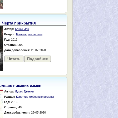
Черта прикрытия
Автор:
Бэнкс Иэн
Раздел:
Боевая фантастика
Год:
2012
Страниц:
309
Дата добавления:
26-07-2020
Читать
Подробнее
ольше никаких измен
Автор:
Лукас Дженни
Раздел:
Короткие любовные романы
Год:
2016
Страниц:
49
Дата добавления:
26-07-2020