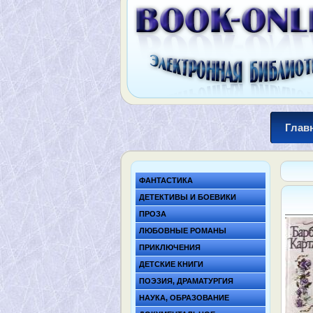
Глав
ФАНТАСТИКА
ДЕТЕКТИВЫ И БОЕВИКИ
ПРОЗА
ЛЮБОВНЫЕ РОМАНЫ
ПРИКЛЮЧЕНИЯ
ДЕТСКИЕ КНИГИ
ПОЭЗИЯ, ДРАМАТУРГИЯ
НАУКА, ОБРАЗОВАНИЕ