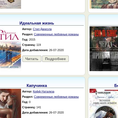
Идеальная жизнь
Автор:
Стил Даниэла
Раздел:
Современные любовные романы
Год:
2015
Страниц:
119
Дата добавления:
26-07-2020
Читать
Подробнее
Капучинка
Б
Автор:
Кофф Натализа
Раздел:
Современные любовные романы
Год:
0
Страниц:
141
Дата добавления:
26-07-2020