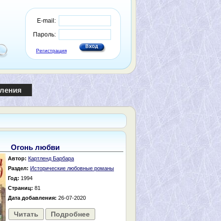
E-mail:
Пароль:
Регистрация
пления
Огонь любви
Автор:
Картленд Барбара
Раздел:
Исторические любовные романы
Год:
1994
Страниц:
81
Дата добавления:
26-07-2020
Читать
Подробнее