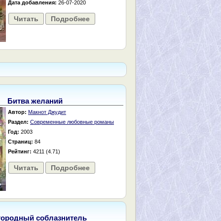
Дата добавления:
26-07-2020
Читать
Подробнее
Битва желаний
Автор:
Макнот Джудит
Раздел:
Современные любовные романы
Год:
2003
Страниц:
84
Рейтинг:
4211 (4.71)
Читать
Подробнее
городный соблазнитель