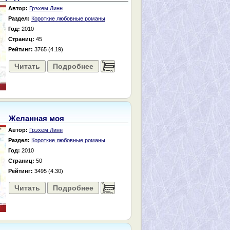
Автор:
Грэхем Линн
Раздел:
Короткие любовные романы
Год:
2010
Страниц:
45
Рейтинг:
3765 (4.19)
Читать
Подробнее
......
Желанная моя
Автор:
Грэхем Линн
Раздел:
Короткие любовные романы
Год:
2010
Страниц:
50
Рейтинг:
3495 (4.30)
Читать
Подробнее
......