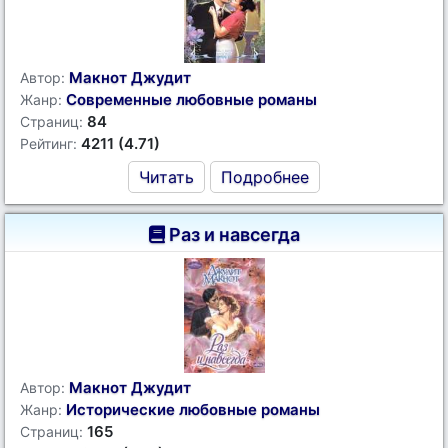
Макнот Джудит
Автор:
Современные любовные романы
Жанр:
84
Страниц:
4211 (4.71)
Рейтинг:
Читать
Подробнее
Раз и навсегда
Макнот Джудит
Автор:
Исторические любовные романы
Жанр:
165
Страниц: