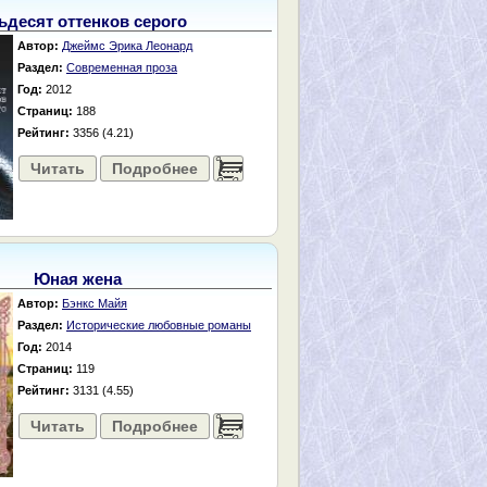
ьдесят оттенков серого
Автор:
Джеймс Эрика Леонард
Раздел:
Современная проза
Год:
2012
Страниц:
188
Рейтинг:
3356 (4.21)
Читать
Подробнее
......
Юная жена
Автор:
Бэнкс Майя
Раздел:
Исторические любовные романы
Год:
2014
Страниц:
119
Рейтинг:
3131 (4.55)
Читать
Подробнее
......