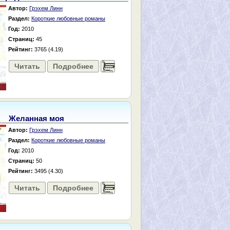
Автор:
Грэхем Линн
Раздел:
Короткие любовные романы
Год:
2010
Страниц:
45
Рейтинг:
3765 (4.19)
Читать
Подробнее
......
Желанная моя
Автор:
Грэхем Линн
Раздел:
Короткие любовные романы
Год:
2010
Страниц:
50
Рейтинг:
3495 (4.30)
Читать
Подробнее
......