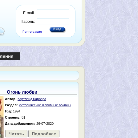
E-mail:
Пароль:
Регистрация
пления
Огонь любви
Автор:
Картленд Барбара
Раздел:
Исторические любовные романы
Год:
1994
Страниц:
81
Дата добавления:
26-07-2020
Читать
Подробнее