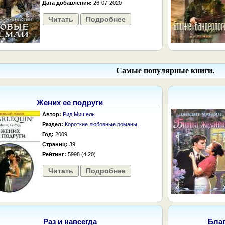
Дата добавления:
26-07-2020
Читать
Подробнее
Самые популярные книги.
Жених ее подруги
Автор:
Рид Мишель
Раздел:
Короткие любовные романы
Год:
2009
Страниц:
39
Рейтинг:
5998 (4.20)
Читать
Подробнее
Раз и навсегда
Бла