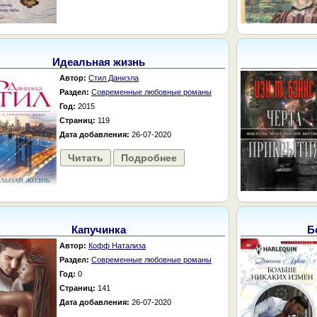
Идеальная жизнь
Автор:
Стил Даниэла
Раздел:
Современные любовные романы
Год:
2015
Страниц:
119
Дата добавления:
26-07-2020
Читать
Подробнее
Капучинка
Б
Автор:
Кофф Натализа
Раздел:
Современные любовные романы
Год:
0
Страниц:
141
Дата добавления:
26-07-2020