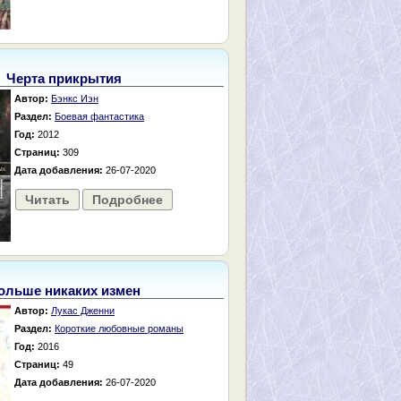
Черта прикрытия
Автор:
Бэнкс Иэн
Раздел:
Боевая фантастика
Год:
2012
Страниц:
309
Дата добавления:
26-07-2020
Читать
Подробнее
ольше никаких измен
Автор:
Лукас Дженни
Раздел:
Короткие любовные романы
Год:
2016
Страниц:
49
Дата добавления:
26-07-2020