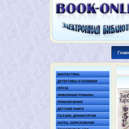
Глав
ФАНТАСТИКА
ДЕТЕКТИВЫ И БОЕВИКИ
ПРОЗА
ЛЮБОВНЫЕ РОМАНЫ
ПРИКЛЮЧЕНИЯ
ДЕТСКИЕ КНИГИ
ПОЭЗИЯ, ДРАМАТУРГИЯ
НАУКА, ОБРАЗОВАНИЕ