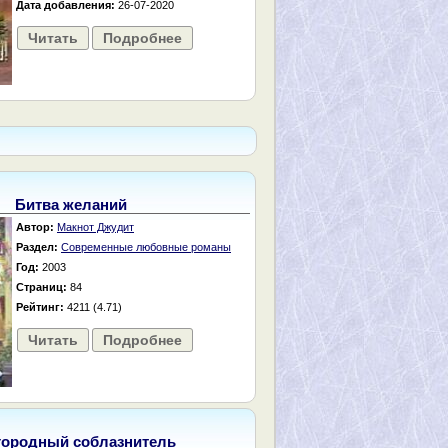
Дата добавления:
26-07-2020
Читать
Подробнее
Битва желаний
Автор:
Макнот Джудит
Раздел:
Современные любовные романы
Год:
2003
Страниц:
84
Рейтинг:
4211 (4.71)
Читать
Подробнее
городный соблазнитель