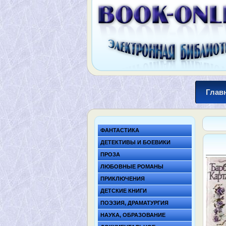
Глав
ФАНТАСТИКА
ДЕТЕКТИВЫ И БОЕВИКИ
ПРОЗА
ЛЮБОВНЫЕ РОМАНЫ
ПРИКЛЮЧЕНИЯ
ДЕТСКИЕ КНИГИ
ПОЭЗИЯ, ДРАМАТУРГИЯ
НАУКА, ОБРАЗОВАНИЕ