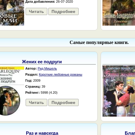
Дата добавления:
26-07-2020
Читать
Подробнее
Самые популярные книги.
Жених ее подруги
Автор:
Рид Мишель
Раздел:
Короткие любовные романы
Год:
2009
Страниц:
39
Рейтинг:
5998 (4.20)
Читать
Подробнее
Раз и навсегда
Бла