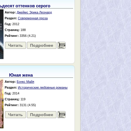
ьдесят оттенков серого
Автор:
Джеймс Эрика Леонард
Раздел:
Современная проза
Год:
2012
Страниц:
188
Рейтинг:
3356 (4.21)
Читать
Подробнее
......
Юная жена
Автор:
Бэнкс Майя
Раздел:
Исторические любовные романы
Год:
2014
Страниц:
119
Рейтинг:
3131 (4.55)
Читать
Подробнее
......