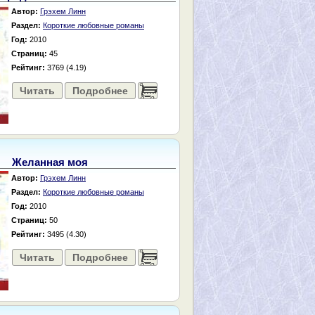
Автор:
Грэхем Линн
Раздел:
Короткие любовные романы
Год:
2010
Страниц:
45
Рейтинг:
3769 (4.19)
Читать
Подробнее
......
Желанная моя
Автор:
Грэхем Линн
Раздел:
Короткие любовные романы
Год:
2010
Страниц:
50
Рейтинг:
3495 (4.30)
Читать
Подробнее
......