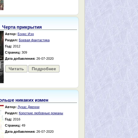
Черта прикрытия
Автор:
Бэнкс Иэн
Раздел:
Боевая фантастика
Год:
2012
Страниц:
309
Дата добавления:
26-07-2020
Читать
Подробнее
ольше никаких измен
Автор:
Лукас Дженни
Раздел:
Короткие любовные романы
Год:
2016
Страниц:
49
Дата добавления:
26-07-2020