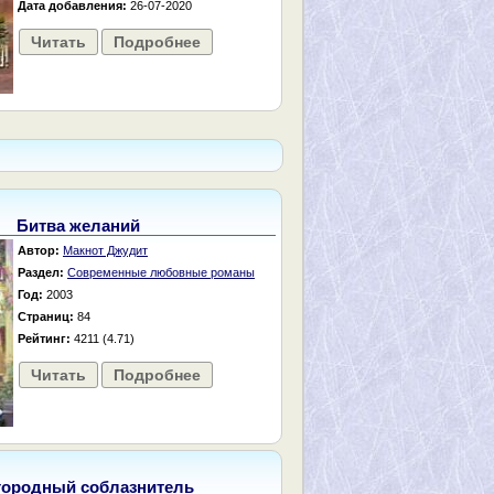
Дата добавления:
26-07-2020
Читать
Подробнее
Битва желаний
Автор:
Макнот Джудит
Раздел:
Современные любовные романы
Год:
2003
Страниц:
84
Рейтинг:
4211 (4.71)
Читать
Подробнее
городный соблазнитель