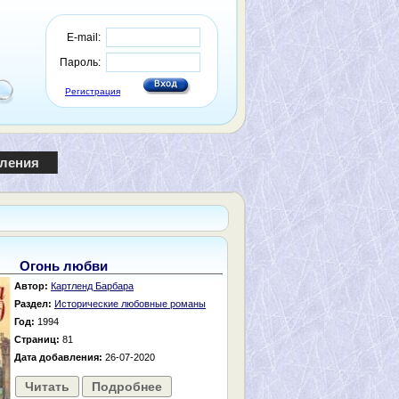
E-mail:
Пароль:
Регистрация
пления
Огонь любви
Автор:
Картленд Барбара
Раздел:
Исторические любовные романы
Год:
1994
Страниц:
81
Дата добавления:
26-07-2020
Читать
Подробнее