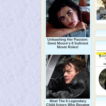
Unleashing Her Passion:
Demi Moore's 8 Sultriest
Movie Roles!
Meet The 6 Legendary
Child Actors Who Became