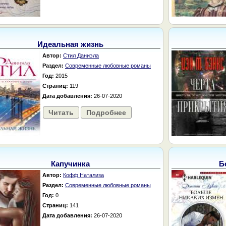
Идеальная жизнь
Автор:
Стил Даниэла
Раздел:
Современные любовные романы
Год:
2015
Страниц:
119
Дата добавления:
26-07-2020
Читать
Подробнее
Капучинка
Б
Автор:
Кофф Натализа
Раздел:
Современные любовные романы
Год:
0
Страниц:
141
Дата добавления:
26-07-2020