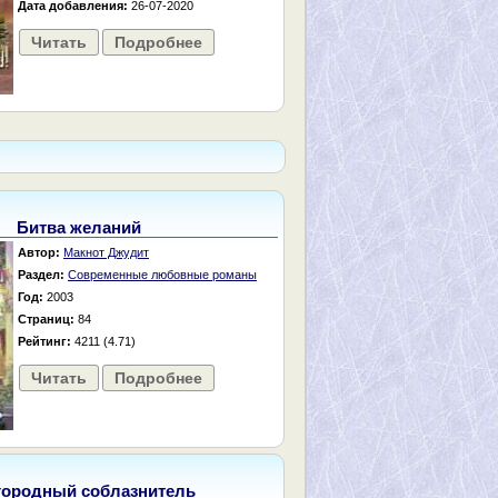
Дата добавления:
26-07-2020
Читать
Подробнее
Битва желаний
Автор:
Макнот Джудит
Раздел:
Современные любовные романы
Год:
2003
Страниц:
84
Рейтинг:
4211 (4.71)
Читать
Подробнее
городный соблазнитель