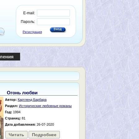
E-mail:
Пароль:
Регистрация
пления
Огонь любви
Автор:
Картленд Барбара
Раздел:
Исторические любовные романы
Год:
1994
Страниц:
81
Дата добавления:
26-07-2020
Читать
Подробнее