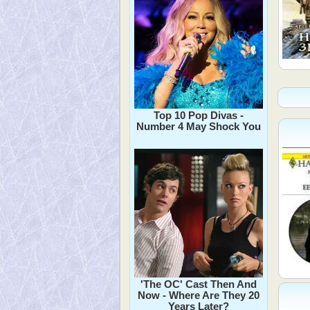
Top 10 Pop Divas -
Number 4 May Shock You
'The OC' Cast Then And
Now - Where Are They 20
Years Later?