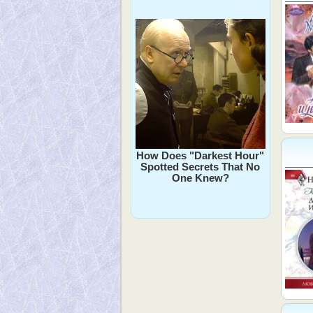
How Does "Darkest Hour"
Spotted Secrets That No
One Knew?