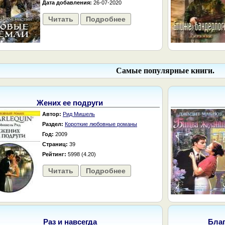
Дата добавления:
26-07-2020
Читать
Подробнее
Самые популярные книги.
Жених ее подруги
Автор:
Рид Мишель
Раздел:
Короткие любовные романы
Год:
2009
Страниц:
39
Рейтинг:
5998 (4.20)
Читать
Подробнее
Раз и навсегда
Бла