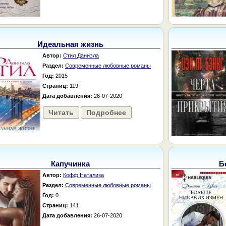
Идеальная жизнь
Автор:
Стил Даниэла
Раздел:
Современные любовные романы
Год:
2015
Страниц:
119
Дата добавления:
26-07-2020
Читать
Подробнее
Капучинка
Б
Автор:
Кофф Натализа
Раздел:
Современные любовные романы
Год:
0
Страниц:
141
Дата добавления:
26-07-2020