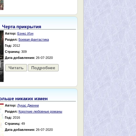
Черта прикрытия
Автор:
Бэнкс Иэн
Раздел:
Боевая фантастика
Год:
2012
Страниц:
309
Дата добавления:
26-07-2020
Читать
Подробнее
ольше никаких измен
Автор:
Лукас Дженни
Раздел:
Короткие любовные романы
Год:
2016
Страниц:
49
Дата добавления:
26-07-2020