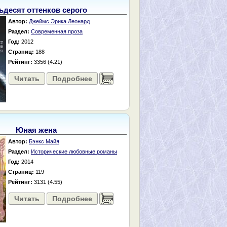
ьдесят оттенков серого
Автор:
Джеймс Эрика Леонард
Раздел:
Современная проза
Год:
2012
Страниц:
188
Рейтинг:
3356 (4.21)
Читать
Подробнее
......
Юная жена
Автор:
Бэнкс Майя
Раздел:
Исторические любовные романы
Год:
2014
Страниц:
119
Рейтинг:
3131 (4.55)
Читать
Подробнее
......