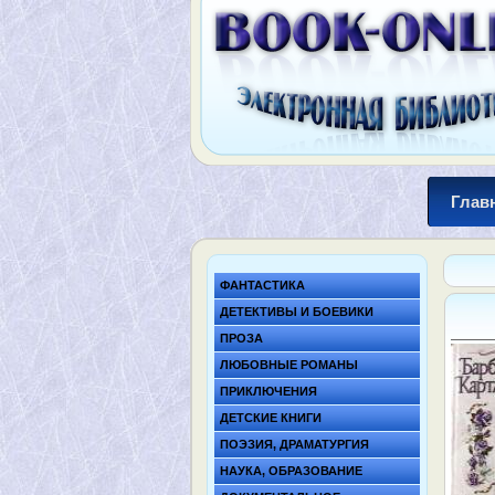
Глав
ФАНТАСТИКА
ДЕТЕКТИВЫ И БОЕВИКИ
ПРОЗА
ЛЮБОВНЫЕ РОМАНЫ
ПРИКЛЮЧЕНИЯ
ДЕТСКИЕ КНИГИ
ПОЭЗИЯ, ДРАМАТУРГИЯ
НАУКА, ОБРАЗОВАНИЕ