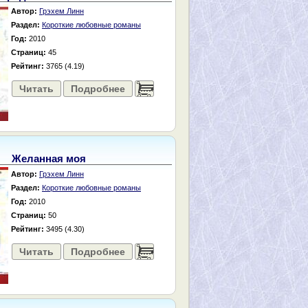
Автор:
Грэхем Линн
Раздел:
Короткие любовные романы
Год:
2010
Страниц:
45
Рейтинг:
3765 (4.19)
Читать
Подробнее
......
Желанная моя
Автор:
Грэхем Линн
Раздел:
Короткие любовные романы
Год:
2010
Страниц:
50
Рейтинг:
3495 (4.30)
Читать
Подробнее
......