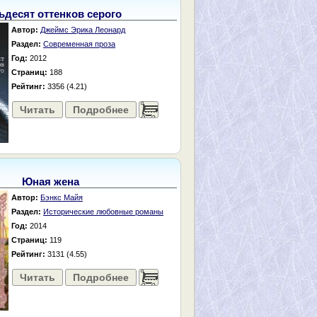
ьдесят оттенков серого
Автор:
Джеймс Эрика Леонард
Раздел:
Современная проза
Год:
2012
Страниц:
188
Рейтинг:
3356 (4.21)
Читать
Подробнее
......
Юная жена
Автор:
Бэнкс Майя
Раздел:
Исторические любовные романы
Год:
2014
Страниц:
119
Рейтинг:
3131 (4.55)
Читать
Подробнее
......