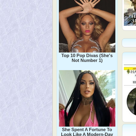
Top 10 Pop Divas (She's
Not Number 1)
She Spent A Fortune To
Look Like A Modern-Day