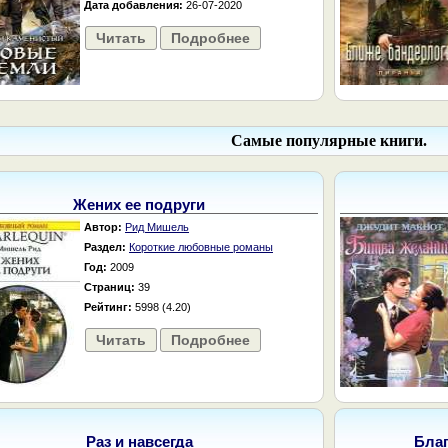
Дата добавления:
26-07-2020
Читать
Подробнее
Самые популярные книги.
Жених ее подруги
Автор:
Рид Мишель
Раздел:
Короткие любовные романы
Год:
2009
Страниц:
39
Рейтинг:
5998 (4.20)
Читать
Подробнее
Раз и навсегда
Бла