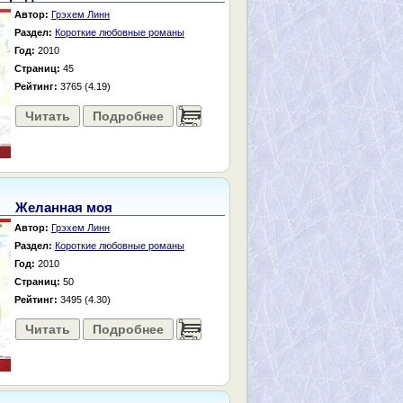
Автор:
Грэхем Линн
Раздел:
Короткие любовные романы
Год:
2010
Страниц:
45
Рейтинг:
3765 (4.19)
Читать
Подробнее
......
Желанная моя
Автор:
Грэхем Линн
Раздел:
Короткие любовные романы
Год:
2010
Страниц:
50
Рейтинг:
3495 (4.30)
Читать
Подробнее
......