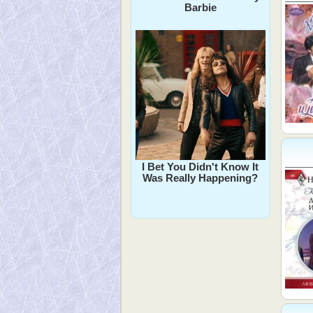
Barbie
I Bet You Didn't Know It
Was Really Happening?