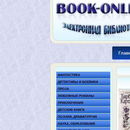
Глав
ФАНТАСТИКА
ДЕТЕКТИВЫ И БОЕВИКИ
ПРОЗА
ЛЮБОВНЫЕ РОМАНЫ
ПРИКЛЮЧЕНИЯ
ДЕТСКИЕ КНИГИ
ПОЭЗИЯ, ДРАМАТУРГИЯ
НАУКА, ОБРАЗОВАНИЕ