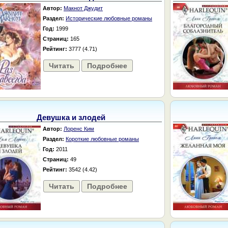
Автор:
Макнот Джудит
Раздел:
Исторические любовные романы
Год:
1999
Страниц:
165
Рейтинг:
3777 (4.71)
Читать
Подробнее
Девушка и злодей
Автор:
Лоренс Ким
Раздел:
Короткие любовные романы
Год:
2011
Страниц:
49
Рейтинг:
3542 (4.42)
Читать
Подробнее