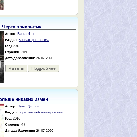
Черта прикрытия
Автор:
Бэнкс Иэн
Раздел:
Боевая фантастика
Год:
2012
Страниц:
309
Дата добавления:
26-07-2020
Читать
Подробнее
ольше никаких измен
Автор:
Лукас Дженни
Раздел:
Короткие любовные романы
Год:
2016
Страниц:
49
Дата добавления:
26-07-2020