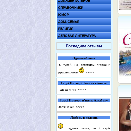
ДОКУМЕНТАЛЬНОЕ
СПРАВОЧНИКИ
ЮМОР
ДОМ, СЕМЬЯ
РЕЛИГИЯ
ДЕЛОВАЯ ЛИТЕРАТУРА
Последние отзывы
Одинокий волк
Гг. тупой, но оптимизм г.героини
украсил роман
>>>>>
Гаррі Поттер і Таємна кімната
Чудова книга
>>>>>
Гаррі Поттер і в’язень Азкабану
Обожнюю☺️
>>>>>
Любовь в полдень
чудова книга, як і серія