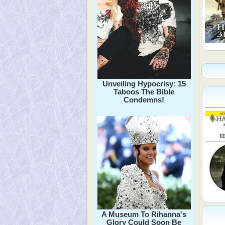
Unveiling Hypocrisy: 15
Taboos The Bible
Condemns!
A Museum To Rihanna's
Glory Could Soon Be