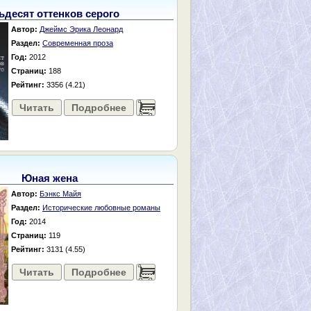
ьдесят оттенков серого
Автор:
Джеймс Эрика Леонард
Раздел:
Современная проза
Год:
2012
Страниц:
188
Рейтинг:
3356 (4.21)
Читать
Подробнее
......
Юная жена
Автор:
Бэнкс Майя
Раздел:
Исторические любовные романы
Год:
2014
Страниц:
119
Рейтинг:
3131 (4.55)
Читать
Подробнее
......