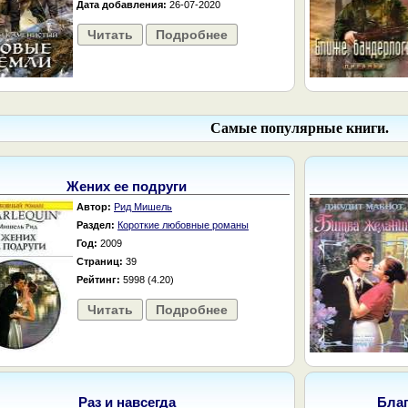
Дата добавления:
26-07-2020
Читать
Подробнее
Самые популярные книги.
Жених ее подруги
Автор:
Рид Мишель
Раздел:
Короткие любовные романы
Год:
2009
Страниц:
39
Рейтинг:
5998 (4.20)
Читать
Подробнее
Раз и навсегда
Бла