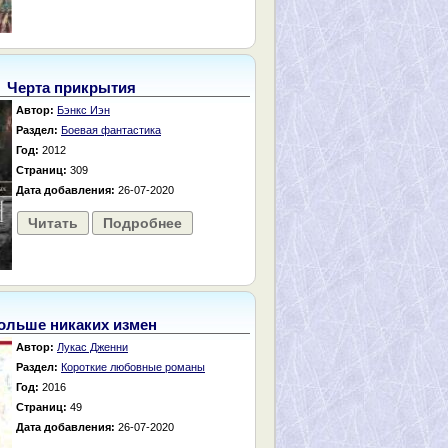
Черта прикрытия
Автор:
Бэнкс Иэн
Раздел:
Боевая фантастика
Год:
2012
Страниц:
309
Дата добавления:
26-07-2020
Читать
Подробнее
ольше никаких измен
Автор:
Лукас Дженни
Раздел:
Короткие любовные романы
Год:
2016
Страниц:
49
Дата добавления:
26-07-2020