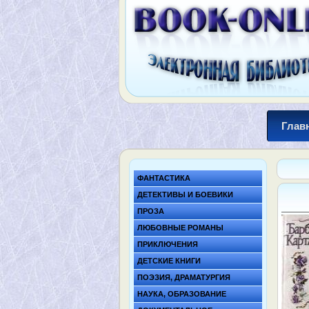
Глав
ФАНТАСТИКА
ДЕТЕКТИВЫ И БОЕВИКИ
ПРОЗА
ЛЮБОВНЫЕ РОМАНЫ
ПРИКЛЮЧЕНИЯ
ДЕТСКИЕ КНИГИ
ПОЭЗИЯ, ДРАМАТУРГИЯ
НАУКА, ОБРАЗОВАНИЕ