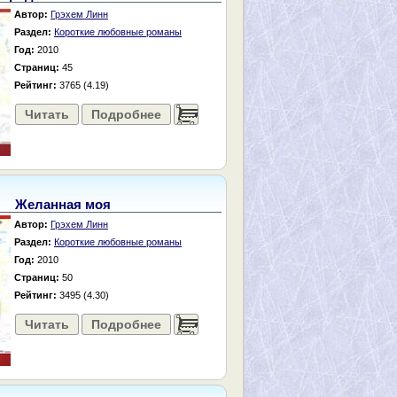
Автор:
Грэхем Линн
Раздел:
Короткие любовные романы
Год:
2010
Страниц:
45
Рейтинг:
3765 (4.19)
Читать
Подробнее
......
Желанная моя
Автор:
Грэхем Линн
Раздел:
Короткие любовные романы
Год:
2010
Страниц:
50
Рейтинг:
3495 (4.30)
Читать
Подробнее
......