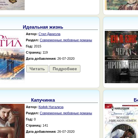
Идеальная жизнь
Автор:
Стил Даниэла
Раздел:
Современные любовные романы
Год:
2015
Страниц:
119
Дата добавления:
26-07-2020
Читать
Подробнее
Капучинка
Б
Автор:
Кофф Натализа
Раздел:
Современные любовные романы
Год:
0
Страниц:
141
Дата добавления:
26-07-2020