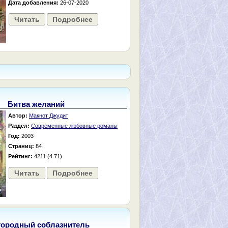
Дата добавления:
26-07-2020
Читать
Подробнее
Битва желаний
Автор:
Макнот Джудит
Раздел:
Современные любовные романы
Год:
2003
Страниц:
84
Рейтинг:
4211 (4.71)
Читать
Подробнее
городный соблазнитель