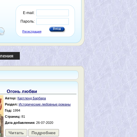
E-mail:
Пароль:
Регистрация
пления
Огонь любви
Автор:
Картленд Барбара
Раздел:
Исторические любовные романы
Год:
1994
Страниц:
81
Дата добавления:
26-07-2020
Читать
Подробнее