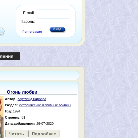
E-mail:
Пароль:
Регистрация
пления
Огонь любви
Автор:
Картленд Барбара
Раздел:
Исторические любовные романы
Год:
1994
Страниц:
81
Дата добавления:
26-07-2020
Читать
Подробнее