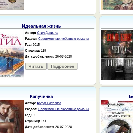
Идеальная жизнь
Автор:
Стил Даниэла
Раздел:
Современные любовные романы
Год:
2015
Страниц:
119
Дата добавления:
26-07-2020
Читать
Подробнее
Капучинка
Б
Автор:
Кофф Натализа
Раздел:
Современные любовные романы
Год:
0
Страниц:
141
Дата добавления:
26-07-2020