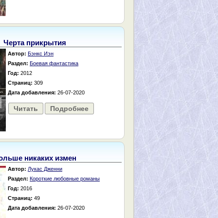
Черта прикрытия
Автор:
Бэнкс Иэн
Раздел:
Боевая фантастика
Год:
2012
Страниц:
309
Дата добавления:
26-07-2020
Читать
Подробнее
ольше никаких измен
Автор:
Лукас Дженни
Раздел:
Короткие любовные романы
Год:
2016
Страниц:
49
Дата добавления:
26-07-2020