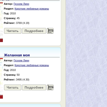
Автор:
Грэхем Линн
Раздел:
Короткие любовные романы
Год:
2010
Страниц:
45
Рейтинг:
3769 (4.19)
Читать
Подробнее
......
Желанная моя
Автор:
Грэхем Линн
Раздел:
Короткие любовные романы
Год:
2010
Страниц:
50
Рейтинг:
3495 (4.30)
Читать
Подробнее
......