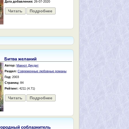
Дата добавления:
26-07-2020
Читать
Подробнее
Битва желаний
Автор:
Макнот Джудит
Раздел:
Современные любовные романы
Год:
2003
Страниц:
84
Рейтинг:
4211 (4.71)
Читать
Подробнее
городный соблазнитель