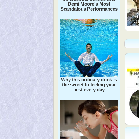
Demi Moore's Most
Scandalous Performances
Why this ordinary drink is
the secret to feeling your
best every day