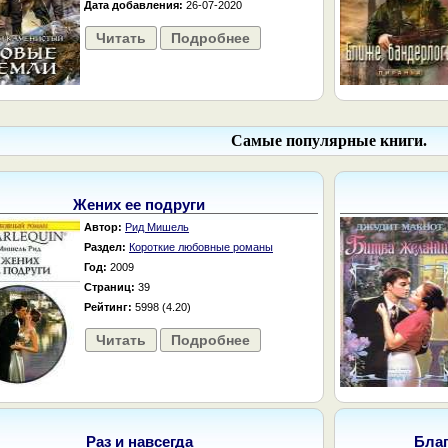
Дата добавления:
26-07-2020
Читать
Подробнее
Самые популярные книги.
Жених ее подруги
Автор:
Рид Мишель
Раздел:
Короткие любовные романы
Год:
2009
Страниц:
39
Рейтинг:
5998 (4.20)
Читать
Подробнее
Раз и навсегда
Бла