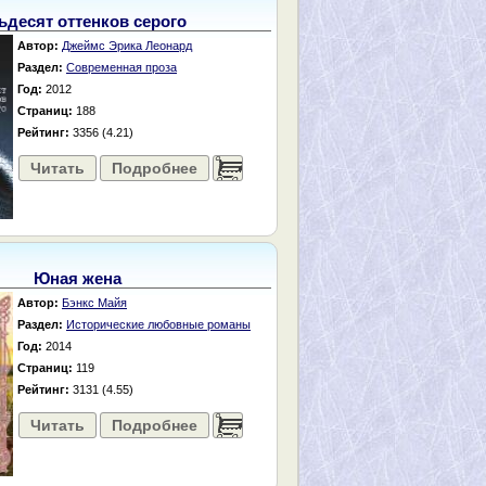
ьдесят оттенков серого
Автор:
Джеймс Эрика Леонард
Раздел:
Современная проза
Год:
2012
Страниц:
188
Рейтинг:
3356 (4.21)
Читать
Подробнее
......
Юная жена
Автор:
Бэнкс Майя
Раздел:
Исторические любовные романы
Год:
2014
Страниц:
119
Рейтинг:
3131 (4.55)
Читать
Подробнее
......