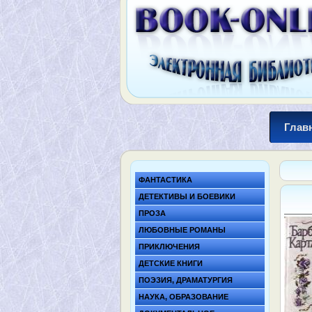
Глав
ФАНТАСТИКА
ДЕТЕКТИВЫ И БОЕВИКИ
ПРОЗА
ЛЮБОВНЫЕ РОМАНЫ
ПРИКЛЮЧЕНИЯ
ДЕТСКИЕ КНИГИ
ПОЭЗИЯ, ДРАМАТУРГИЯ
НАУКА, ОБРАЗОВАНИЕ