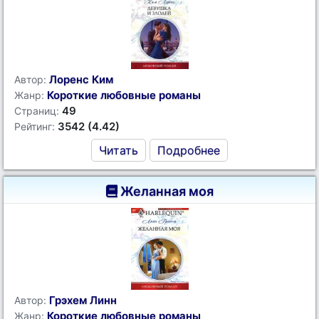
Лоренс Ким
Автор:
Короткие любовные романы
Жанр:
49
Страниц:
3542 (4.42)
Рейтинг:
Читать
Подробнее
Желанная моя
Грэхем Линн
Автор:
Короткие любовные романы
Жанр: