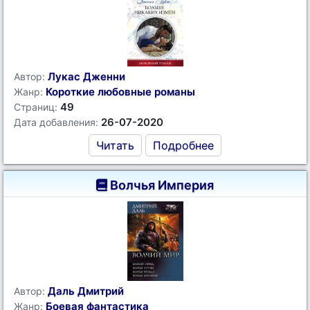
Лукас Дженни
Автор:
Короткие любовные романы
Жанр:
49
Страниц:
26-07-2020
Дата добавления:
Читать
Подробнее
Волчья Империя
Даль Дмитрий
Автор:
Боевая фантастика
Жанр: