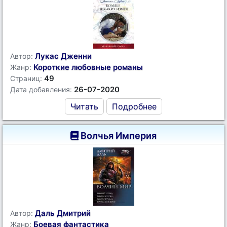
Лукас Дженни
Автор:
Короткие любовные романы
Жанр:
49
Страниц:
26-07-2020
Дата добавления:
Читать
Подробнее
Волчья Империя
Даль Дмитрий
Автор:
Боевая фантастика
Жанр: