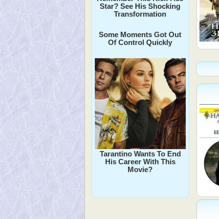
Star? See His Shocking
Transformation
Some Moments Got Out
Of Control Quickly
Tarantino Wants To End
His Career With This
Movie?