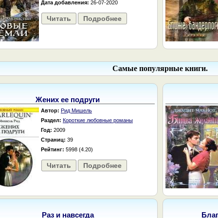
Дата добавления:
26-07-2020
Читать
Подробнее
Самые популярные книги.
Жених ее подруги
Автор:
Рид Мишель
Раздел:
Короткие любовные романы
Год:
2009
Страниц:
39
Рейтинг:
5998 (4.20)
Читать
Подробнее
Раз и навсегда
Бла