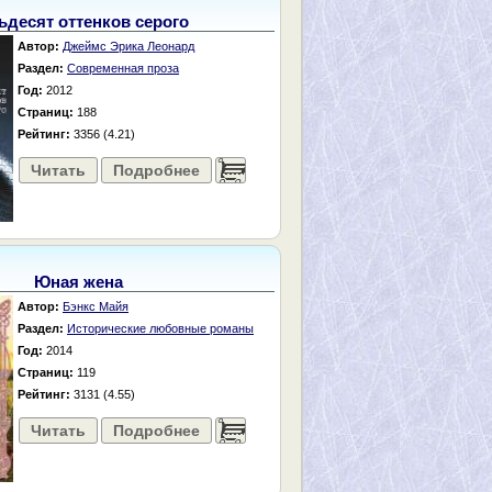
ьдесят оттенков серого
Автор:
Джеймс Эрика Леонард
Раздел:
Современная проза
Год:
2012
Страниц:
188
Рейтинг:
3356 (4.21)
Читать
Подробнее
......
Юная жена
Автор:
Бэнкс Майя
Раздел:
Исторические любовные романы
Год:
2014
Страниц:
119
Рейтинг:
3131 (4.55)
Читать
Подробнее
......