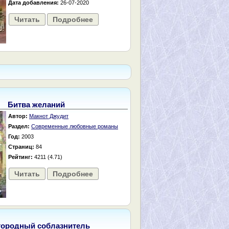
Дата добавления:
26-07-2020
Читать
Подробнее
Битва желаний
Автор:
Макнот Джудит
Раздел:
Современные любовные романы
Год:
2003
Страниц:
84
Рейтинг:
4211 (4.71)
Читать
Подробнее
городный соблазнитель