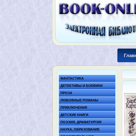
Глав
ФАНТАСТИКА
ДЕТЕКТИВЫ И БОЕВИКИ
ПРОЗА
ЛЮБОВНЫЕ РОМАНЫ
ПРИКЛЮЧЕНИЯ
ДЕТСКИЕ КНИГИ
ПОЭЗИЯ, ДРАМАТУРГИЯ
НАУКА, ОБРАЗОВАНИЕ