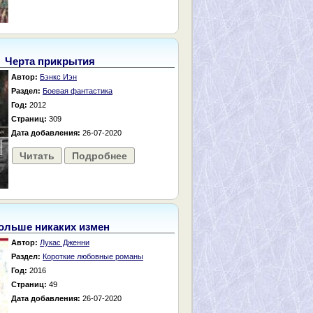
Черта прикрытия
Автор:
Бэнкс Иэн
Раздел:
Боевая фантастика
Год:
2012
Страниц:
309
Дата добавления:
26-07-2020
Читать
Подробнее
ольше никаких измен
Автор:
Лукас Дженни
Раздел:
Короткие любовные романы
Год:
2016
Страниц:
49
Дата добавления:
26-07-2020