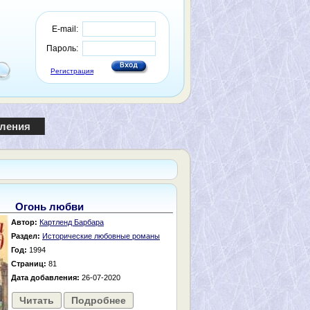
E-mail:
Пароль:
Регистрация
пления
Огонь любви
Автор:
Картленд Барбара
Раздел:
Исторические любовные романы
Год:
1994
Страниц:
81
Дата добавления:
26-07-2020
Читать
Подробнее