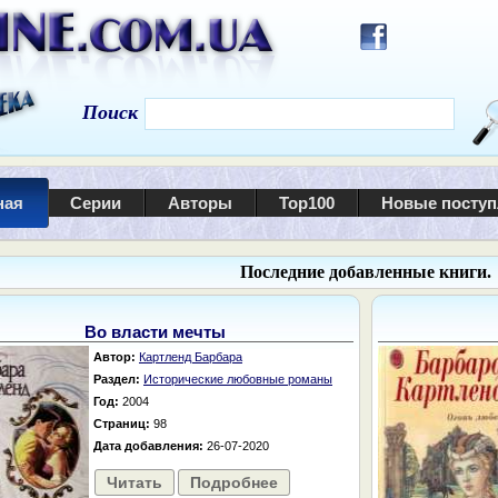
Поиск
ная
Серии
Авторы
Top100
Новые посту
Последние добавленные книги.
Во власти мечты
Автор:
Картленд Барбара
Раздел:
Исторические любовные романы
Год:
2004
Страниц:
98
Дата добавления:
26-07-2020
Читать
Подробнее