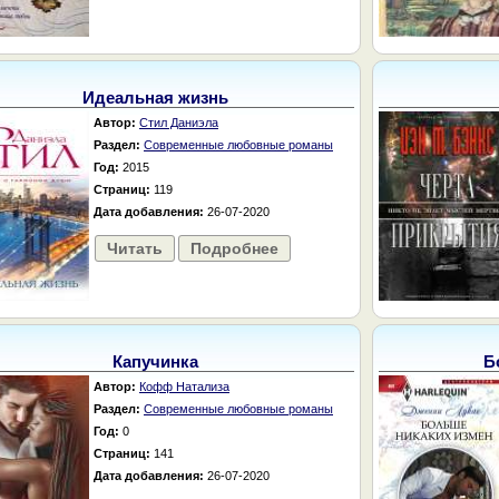
Идеальная жизнь
Автор:
Стил Даниэла
Раздел:
Современные любовные романы
Год:
2015
Страниц:
119
Дата добавления:
26-07-2020
Читать
Подробнее
Капучинка
Б
Автор:
Кофф Натализа
Раздел:
Современные любовные романы
Год:
0
Страниц:
141
Дата добавления:
26-07-2020