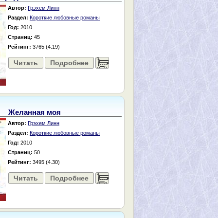
Автор:
Грэхем Линн
Раздел:
Короткие любовные романы
Год:
2010
Страниц:
45
Рейтинг:
3765 (4.19)
Читать
Подробнее
......
Желанная моя
Автор:
Грэхем Линн
Раздел:
Короткие любовные романы
Год:
2010
Страниц:
50
Рейтинг:
3495 (4.30)
Читать
Подробнее
......